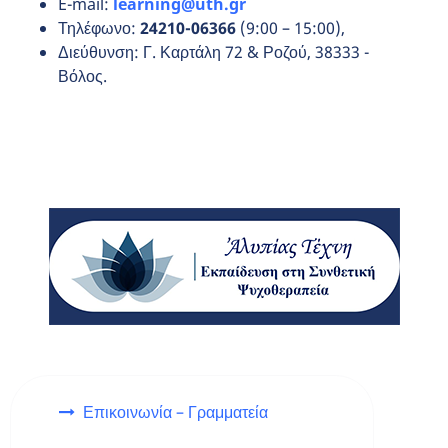
E-mail:
learning
@
uth
.
gr
Τηλέφωνο:
24210-06366
(9:00 – 15:00),
Διεύθυνση: Γ. Καρτάλη 72 & Ροζού, 38333 -
Βόλος.
Επικοινωνία – Γραμματεία